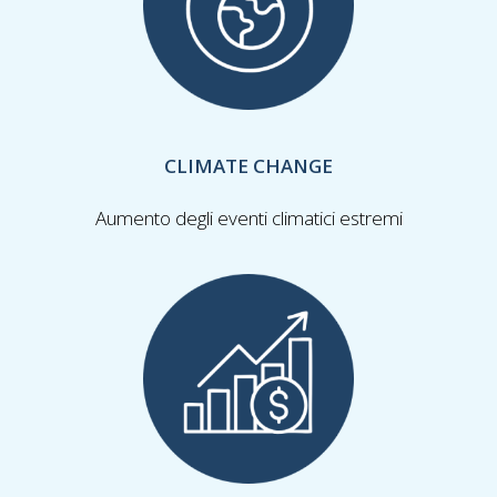
CLIMATE CHANGE
Aumento degli eventi climatici estremi