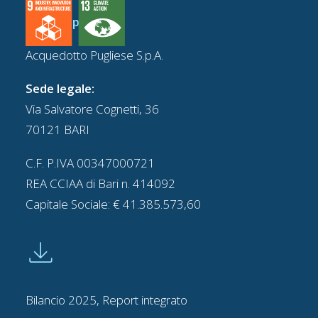
www.aqp.it
Acquedotto Pugliese S.p.A.
Sede legale:
Via Salvatore Cognetti, 36
70121 BARI
C.F. P.IVA 00347000721
REA CCIAA di Bari n. 414092
Capitale Sociale: € 41.385.573,60
Bilancio 2025, Report integrato