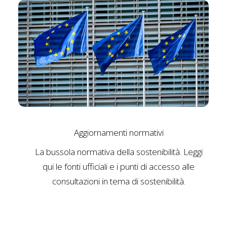
Politica di sostenibilità
ggi
Con questa politica, ci impegniamo a integrare i
e
criteri ambientali, sociali e di governance (ESG)
nella nostra strategia, nei processi operativi e
nelle relazioni con tutti i nostri stakeholder.